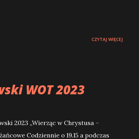
CZYTAJ WIĘCEJ
wski WOT 2023
ski 2023 „Wierząc w Chrystusa –
óżańcowe Codziennie o 19.15 a podczas