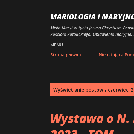
MARIOLOGIA I MARYJN
Misja Maryi w życiu Jezusa Chrystusa. Podst
Kościoła Katolickiego. Objawienia maryjne. 
MENU
Strona główna
Nieustająca Po
P
Wyświetlanie postów z czerwiec, 
o
s
Wystawa o N.
t