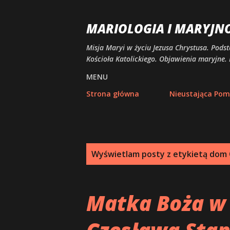
MARIOLOGIA I MARYJN
Misja Maryi w życiu Jezusa Chrystusa. Podst
Kościoła Katolickiego. Objawienia maryjne. 
MENU
Strona główna
Nieustająca Po
P
Wyświetlam posty z etykietą
dom 
o
s
Matka Boża w 
t