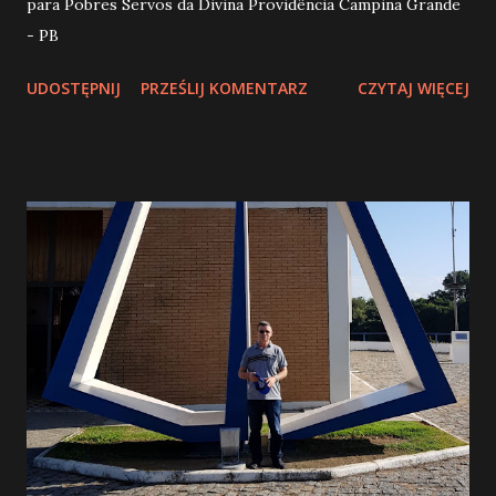
para Pobres Servos da Divina Providência Campina Grande
- PB
UDOSTĘPNIJ
PRZEŚLIJ KOMENTARZ
CZYTAJ WIĘCEJ