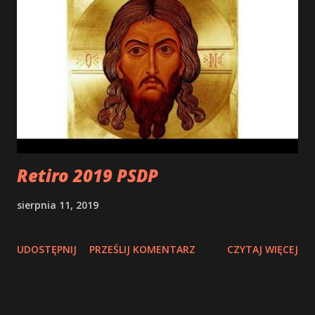
Retiro 2019 PSDP
sierpnia 11, 2019
UDOSTĘPNIJ
PRZEŚLIJ KOMENTARZ
CZYTAJ WIĘCEJ