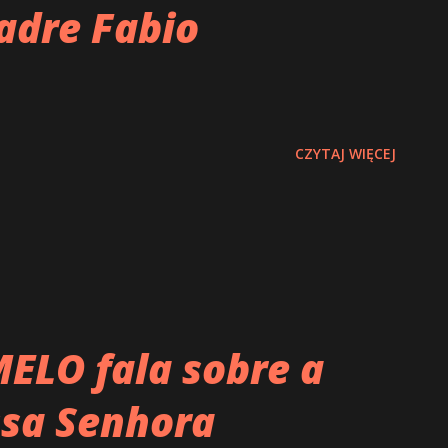
adre Fabio
CZYTAJ WIĘCEJ
MELO fala sobre a
sa Senhora