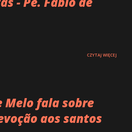
as - Pe. Fábio de
CZYTAJ WIĘCEJ
 Melo fala sobre
evoção aos santos