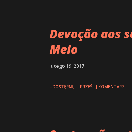
Devoção aos sa
Melo
lutego 19, 2017
UDOSTĘPNIJ
PRZEŚLIJ KOMENTARZ