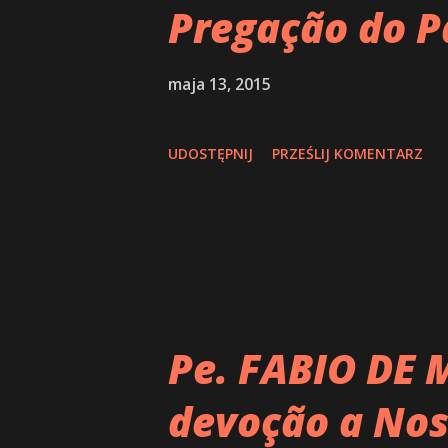
Pregação do P
maja 13, 2015
UDOSTĘPNIJ
PRZEŚLIJ KOMENTARZ
Pe. FABIO DE 
devoção a Nos