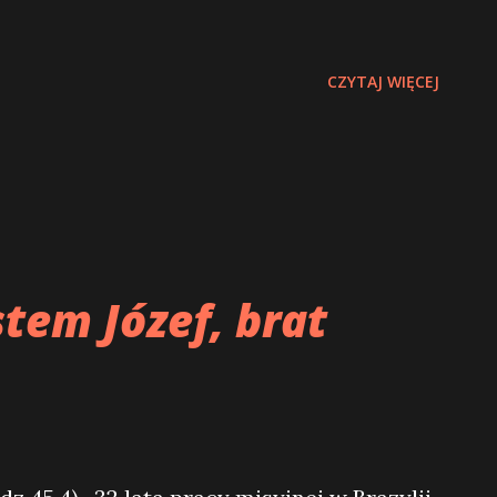
CZYTAJ WIĘCEJ
stem Józef, brat