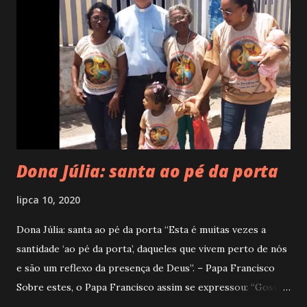
Dona Júlia: santa ao pé da porta
lipca 10, 2020
Dona Júlia: santa ao pé da porta “Esta é muitas vezes a
santidade ‘ao pé da porta’, daqueles que vivem perto de nós
e são um reflexo da presença de Deus”. – Papa Francisco
Sobre estes, o Papa Francisco assim se expressou: “Gosto
de ver a santidade no povo paciente de Deus: nos pais que