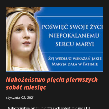
Nabożeństwo pięciu pierwszych
sobót miesiąc
stycznia 02, 2021
Nabożeństwa pięciu pierwszych sobót miesiąca [1]