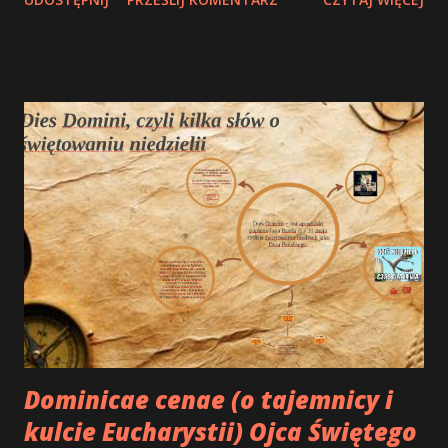
Dominicae cenae (o tajemnicy i
kulcie Eucharystii) Ojca Świętego