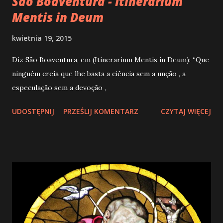
São Boaventura - Itinerarium
Mentis in Deum
kwietnia 19, 2015
Diz São Boaventura, em (Itinerarium Mentis in Deum): “Que
ninguém creia que lhe basta a ciência sem a unção , a
especulação sem a devoção ,
UDOSTĘPNIJ
PRZEŚLIJ KOMENTARZ
CZYTAJ WIĘCEJ