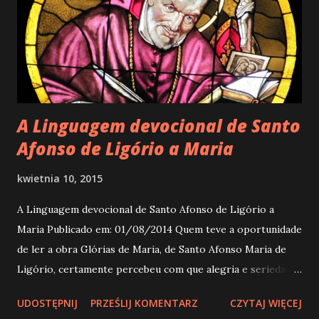
A Linguagem devocional de Santo
Afonso de Ligório a Maria
kwietnia 10, 2015
A Linguagem devocional de Santo Afonso de Ligório a
Maria Publicado em: 01/08/2014 Quem teve a oportunidade
de ler a obra Glórias de Maria, de Santo Afonso Maria de
Ligório, certamente percebeu com que alegria e seriedade
ela foi escrita. Quando lembramos no Evangelho de São
UDOSTĘPNIJ
PRZEŚLIJ KOMENTARZ
CZYTAJ WIĘCEJ
Lucas (5,45) que a boca fala daquilo de que o coração está