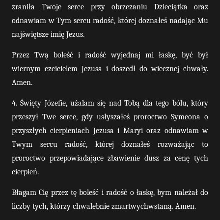
zraniła Twoje serce przy obrzezaniu Dzieciątka oraz
odnawiam w Tym sercu radość, której doznałeś nadając Mu
najświętsze imię Jezus.
Przez Twą boleść i radość wyjednaj mi łaskę, być był
wiernym czcicielem Jezusa i doszedł do wiecznej chwały.
Amen.
4. Święty Józefie, użalam się nad Tobą dla tego bólu, który
przeszył Twe serce, gdy usłyszałeś proroctwo Symeona o
przyszłych cierpieniach Jezusa i Maryi oraz odnawiam w
Twym sercu radość, której doznałeś rozważając to
proroctwo przepowiadające zbawienie dusz za cenę tych
cierpień.
Błagam Cię przez tę boleść i radość o łaskę, bym należał do
liczby tych, którzy chwalebnie zmartwychwstaną. Amen.