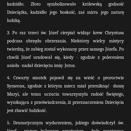
kadzidło. Złoto symbolizowało królewską godność
Dzieciątka, kadzidło jego boskość, zaś mirra jego naturę
ludzką.
3. Po raz trzeci św. Józef cierpiał widząc krew Chrystusa
podczas obrzędu obrzezania. Niektórzy wielcy mistycy
twierdzą, że zabieg został wykonany przez samego Józefa. Po
chwili Józef uradował się, kiedy - zgodnie z poleceniem
anioła -nadał dziecięciu imię: Jezus.
4. Czwarty smutek pojawił się na wieść o proroctwie
Symeona, zgodnie z którym miecz miał przeniknąć
duszę
Maryi, ale temu uczuciu towarzyszyła radość Świętego,
wynikająca z przeświadczenia, iż przeznaczeniem Dziecięcia
jest zbawić ludzkość.
5. Dramatycznym wydarzeniem, jakiego doświadczył św.