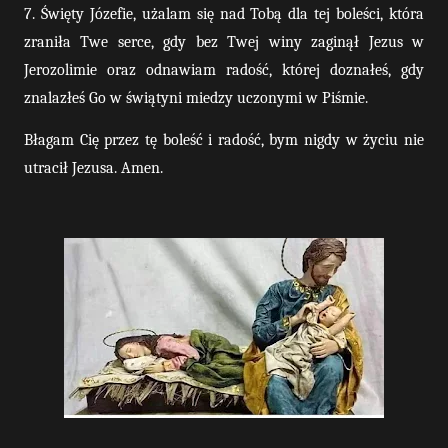
7. Święty Józefie, użalam się nad Tobą dla tej boleści, która
zraniła Twe serce, gdy bez Twej winy zaginął Jezus w
Jerozolimie oraz odnawiam radość, której doznałeś, gdy
znalazłeś Go w świątyni miedzy uczonymi w Piśmie.
Błagam Cię przez tę boleść i radość, bym nigdy w życiu nie
utracił Jezusa. Amen.