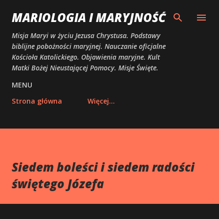
Przejdź do głównej zawartości
MARIOLOGIA I MARYJNOŚĆ
Misja Maryi w życiu Jezusa Chrystusa. Podstawy
biblijne pobożności maryjnej. Nauczanie oficjalne
Kościoła Katolickiego. Objawienia maryjne. Kult
Matki Bożej Nieustającej Pomocy. Misje Święte.
MENU
Strona główna
Więcej…
Siedem boleści i siedem radości
świętego Józefa