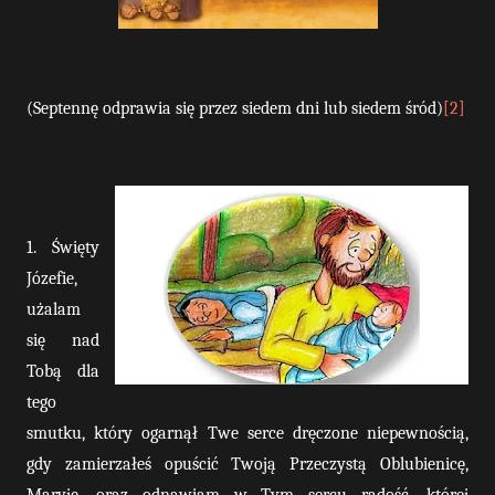
(Septennę odprawia się przez siedem dni lub siedem śród)
[2]
1. Święty
Józefie,
użalam
się nad
Tobą dla
tego
smutku, który ogarnął Twe serce dręczone niepewnością,
gdy zamierzałeś opuścić Twoją Przeczystą Oblubienicę,