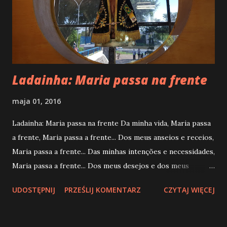
Ladainha: Maria passa na frente
maja 01, 2016
Ladainha: Maria passa na frente Da minha vida, Maria passa
a frente, Maria passa a frente... Dos meus anseios e receios,
Maria passa a frente... Das minhas intenções e necessidades,
Maria passa a frente... Dos meus desejos e dos meus
sentimentos, Maria passa a frente... Dos meus pensamentos
UDOSTĘPNIJ
PRZEŚLIJ KOMENTARZ
CZYTAJ WIĘCEJ
e das minhas vontades, Maria passa a frente... Das minhas
lembranças e da minha memória, Maria passa a frente... Da
minha liberdade e das minhas posturas, Maria passa a