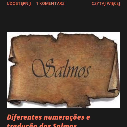
UDOSTĘPNIJ
1 KOMENTARZ
CZYTAJ WIĘCEJ
Diferentes numerações e
tradução dos Salmos