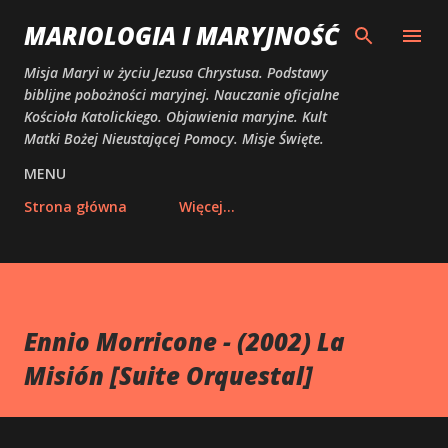
Przejdź do głównej zawartości
MARIOLOGIA I MARYJNOŚĆ
Misja Maryi w życiu Jezusa Chrystusa. Podstawy
biblijne pobożności maryjnej. Nauczanie oficjalne
Kościoła Katolickiego. Objawienia maryjne. Kult
Matki Bożej Nieustającej Pomocy. Misje Święte.
MENU
Strona główna
Więcej…
Ennio Morricone - (2002) La
Misión [Suite Orquestal]